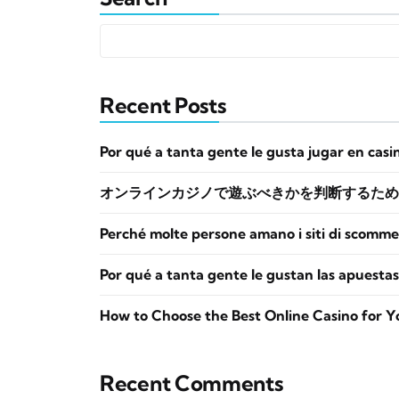
Recent Posts
Por qué a tanta gente le gusta jugar en casi
オンラインカジノで遊ぶべきかを判断するため
Perché molte persone amano i siti di scomme
Por qué a tanta gente le gustan las apuestas
How to Choose the Best Online Casino for Y
Recent Comments