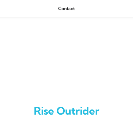
Contact
Rise Outrider