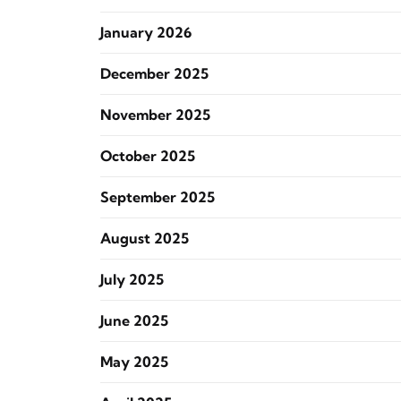
January 2026
December 2025
November 2025
October 2025
September 2025
August 2025
July 2025
June 2025
May 2025