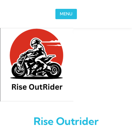
Skip to content
MENU
Rise Outrider