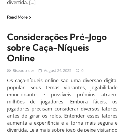
divertida. […]
Read More
Considerações Pré-Jogo
sobre Caça-Níqueis
Online
Riseoutrider
August 24, 2025
0
Os caça-níqueis online são uma diversão digital
popular. Seus temas vibrantes, jogabilidade
emocionante e possíveis prêmios atraem
milhões de jogadores. Embora fáceis, os
jogadores precisam considerar diversos fatores
antes de girar os rolos. Entender esses fatores
aumenta a experiência e a torna mais segura e
divertida. Leia mais sobre jogo de peixe visitando