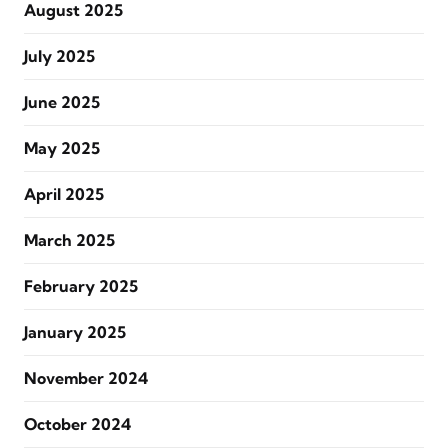
August 2025
July 2025
June 2025
May 2025
April 2025
March 2025
February 2025
January 2025
November 2024
October 2024