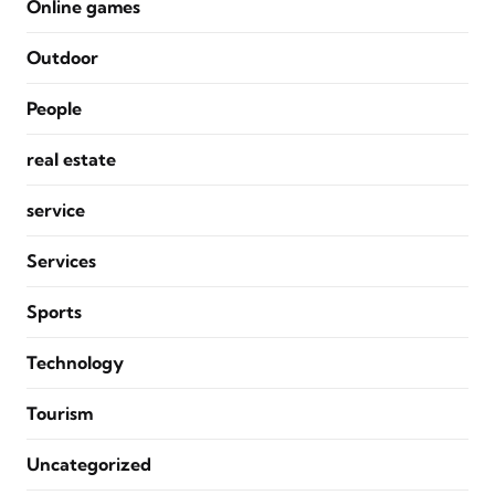
Online games
Outdoor
People
real estate
service
Services
Sports
Technology
Tourism
Uncategorized