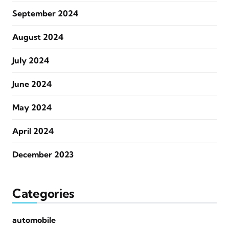
September 2024
August 2024
July 2024
June 2024
May 2024
April 2024
December 2023
Categories
automobile