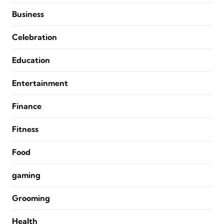
Business
Celebration
Education
Entertainment
Finance
Fitness
Food
gaming
Grooming
Health