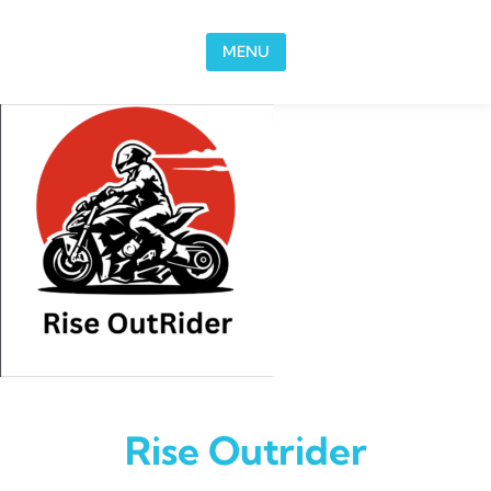
Skip to content
MENU
Rise Outrider