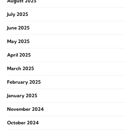
August 2025
July 2025
June 2025
May 2025
April 2025
March 2025
February 2025
January 2025
November 2024
October 2024