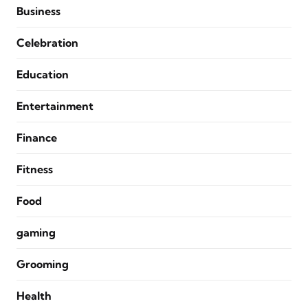
Business
Celebration
Education
Entertainment
Finance
Fitness
Food
gaming
Grooming
Health