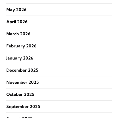
May 2026
April 2026
March 2026
February 2026
January 2026
December 2025
November 2025
October 2025
September 2025