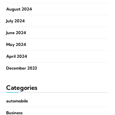
August 2024
July 2024
June 2024
May 2024
April 2024
December 2023
Categories
automobile
Business