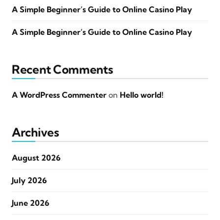
A Simple Beginner’s Guide to Online Casino Play
A Simple Beginner’s Guide to Online Casino Play
Recent Comments
A WordPress Commenter
on
Hello world!
Archives
August 2026
July 2026
June 2026