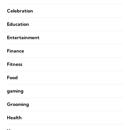
Celebration
Education
Entertainment
Finance
Fitness
Food
gaming
Grooming
Health