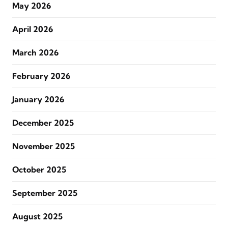
May 2026
April 2026
March 2026
February 2026
January 2026
December 2025
November 2025
October 2025
September 2025
August 2025