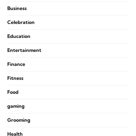
Business
Celebration
Education
Entertainment
Finance
Fitness
Food
gaming
Grooming
Health