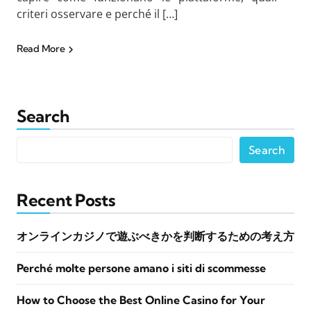
criteri osservare e perché il […]
Read More
Search
Search
Recent Posts
オンラインカジノで遊ぶべきかを判断するための考え方
Perché molte persone amano i siti di scommesse
How to Choose the Best Online Casino for Your