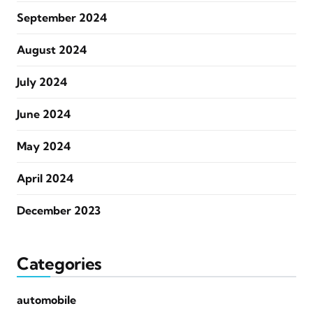
September 2024
August 2024
July 2024
June 2024
May 2024
April 2024
December 2023
Categories
automobile