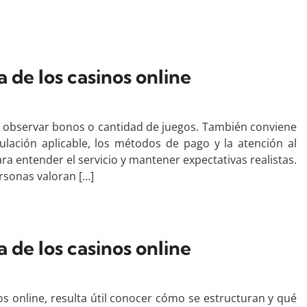
 de los casinos online
a observar bonos o cantidad de juegos. También conviene
lación aplicable, los métodos de pago y la atención al
ara entender el servicio y mantener expectativas realistas.
rsonas valoran […]
 de los casinos online
nos online, resulta útil conocer cómo se estructuran y qué