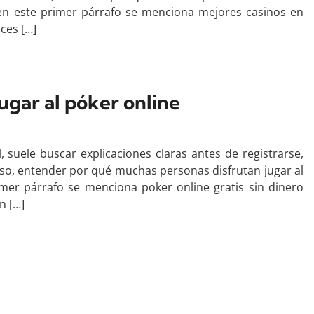
 en este primer párrafo se menciona mejores casinos en
aces […]
jugar al póker online
 suele buscar explicaciones claras antes de registrarse,
so, entender por qué muchas personas disfrutan jugar al
imer párrafo se menciona poker online gratis sin dinero
n […]