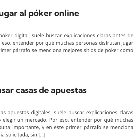
jugar al póker online
er digital, suele buscar explicaciones claras antes de
r eso, entender por qué muchas personas disfrutan jugar
 primer párrafo se menciona mejores sitios de poker como
usar casas de apuestas
 apuestas digitales, suele buscar explicaciones claras
o elegir un mercado. Por eso, entender por qué muchas
sulta importante, y en este primer párrafo se menciona
 solicitada, sin […]