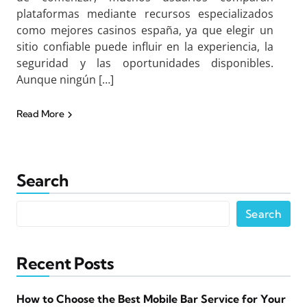
plataformas mediante recursos especializados
como mejores casinos españa, ya que elegir un
sitio confiable puede influir en la experiencia, la
seguridad y las oportunidades disponibles.
Aunque ningún […]
Read More
Search
Search
Recent Posts
How to Choose the Best Mobile Bar Service for Your