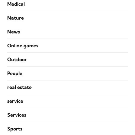
Medical
Nature
News
Online games
Outdoor
People
real estate
service
Services
Sports