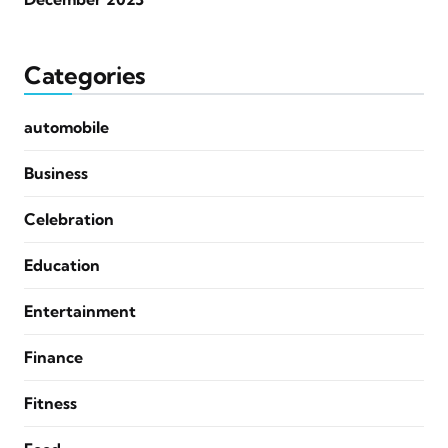
Categories
automobile
Business
Celebration
Education
Entertainment
Finance
Fitness