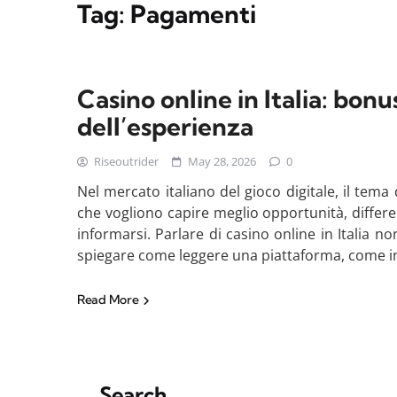
Tag:
Pagamenti
Casino online in Italia: bon
dell’esperienza
Riseoutrider
May 28, 2026
0
Nel mercato italiano del gioco digitale, il tem
che vogliono capire meglio opportunità, differen
informarsi. Parlare di casino online in Italia n
spiegare come leggere una piattaforma, come i
Read More
Search