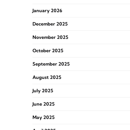
January 2026
December 2025
November 2025
October 2025
September 2025
August 2025
July 2025
June 2025
May 2025