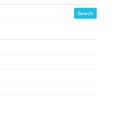
Search