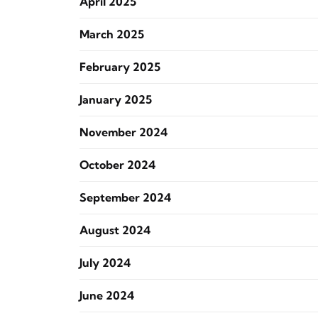
April 2025
March 2025
February 2025
January 2025
November 2024
October 2024
September 2024
August 2024
July 2024
June 2024