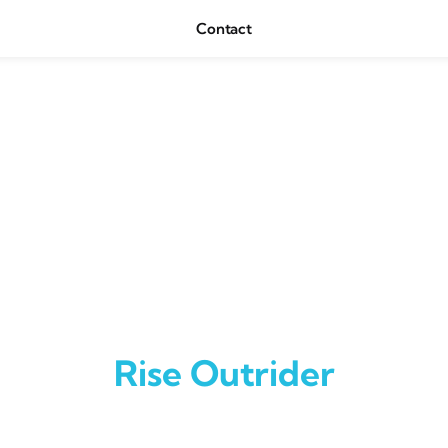
Contact
Rise Outrider