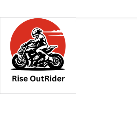
Skip to content