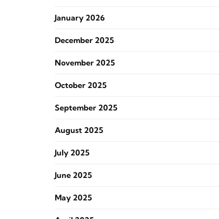
January 2026
December 2025
November 2025
October 2025
September 2025
August 2025
July 2025
June 2025
May 2025