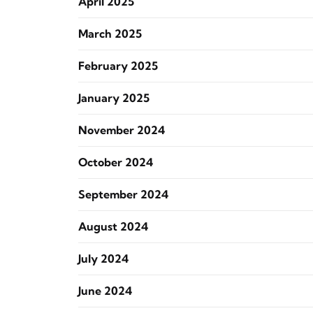
April 2025
March 2025
February 2025
January 2025
November 2024
October 2024
September 2024
August 2024
July 2024
June 2024