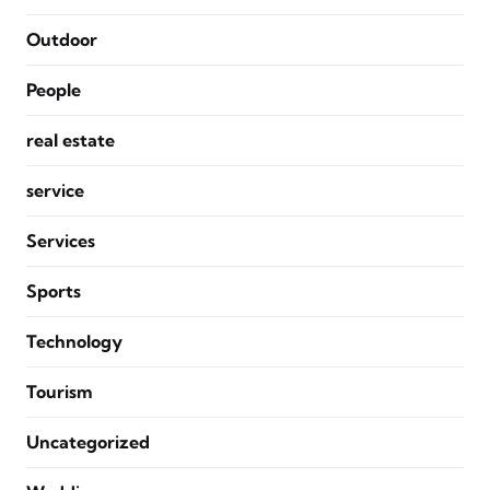
Outdoor
People
real estate
service
Services
Sports
Technology
Tourism
Uncategorized