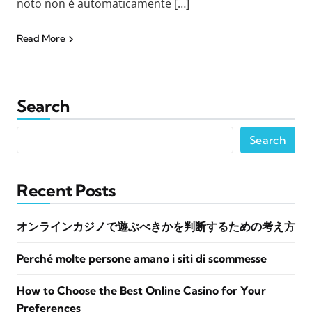
noto non è automaticamente […]
Read More
Search
Search
Recent Posts
オンラインカジノで遊ぶべきかを判断するための考え方
Perché molte persone amano i siti di scommesse
How to Choose the Best Online Casino for Your
Preferences