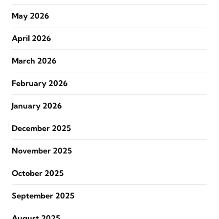
May 2026
April 2026
March 2026
February 2026
January 2026
December 2025
November 2025
October 2025
September 2025
August 2025