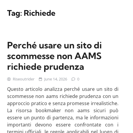
Tag:
Richiede
Perché usare un sito di
scommesse non AAMS
richiede prudenza
Riseoutrider
June 14, 2026
0
Questo articolo analizza perché usare un sito di
scommesse non aams richiede prudenza con un
approccio pratico e senza promesse irrealistiche.
La risorsa bookmaker non aams sicuri può
essere un punto di partenza, ma le informazioni
importanti devono essere confrontate con i
termini ufficiali, le regole applicabili nel luogo di