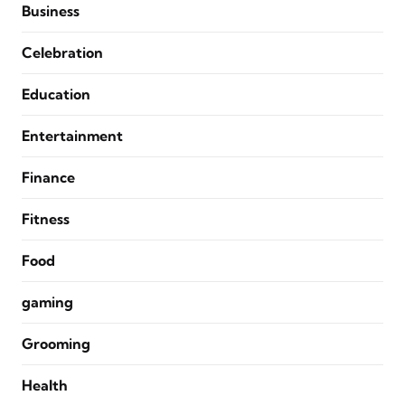
Business
Celebration
Education
Entertainment
Finance
Fitness
Food
gaming
Grooming
Health