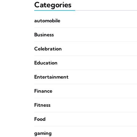
Categories
automobile
Business
Celebration
Education
Entertainment
Finance
Fitness
Food
gaming