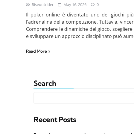
Riseoutrider
May 16, 2026
0
Il poker online è diventato uno dei giochi pi
l’adrenalina della competizione. Tuttavia, vince
Comprendere le dinamiche del gioco, scegliere pi
e sviluppare un approccio disciplinato può aum
Read More
Search
Recent Posts