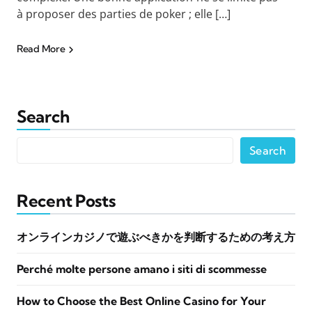
à proposer des parties de poker ; elle […]
Read More
Search
Search
Recent Posts
オンラインカジノで遊ぶべきかを判断するための考え方
Perché molte persone amano i siti di scommesse
How to Choose the Best Online Casino for Your