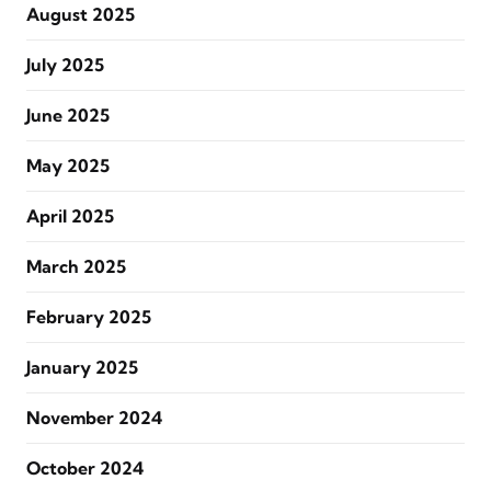
August 2025
July 2025
June 2025
May 2025
April 2025
March 2025
February 2025
January 2025
November 2024
October 2024