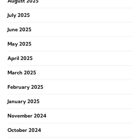
August 2025
July 2025
June 2025
May 2025
April 2025
March 2025
February 2025
January 2025
November 2024
October 2024