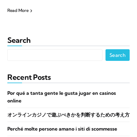
Read More
Search
Search
Recent Posts
Por qué a tanta gente le gusta jugar en casinos
online
オンラインカジノで遊ぶべきかを判断するための考え方
Perché molte persone amano i siti di scommesse