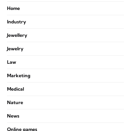
Home
Industry
Jewellery
Jewelry
Law
Marketing
Medical
Nature
News
Online games