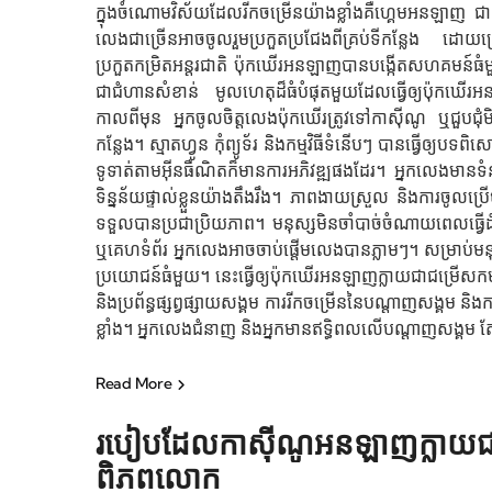
ក្នុងចំណោមវិស័យដែលរីកចម្រើនយ៉ាងខ្លាំងគឺហ្គេមអនឡាញ ជ
លេងជាច្រើនអាចចូលរួមប្រកួតប្រជែងពីគ្រប់ទីកន្លែង ដោយប្
ប្រកួតកម្រិតអន្តរជាតិ ប៉ុកឃើរអនឡាញបានបង្កើតសហគមន៍ធំមួយ
ជាជំហានសំខាន់ មូលហេតុដ៏ធំបំផុតមួយដែលធ្វើឲ្យប៉ុកឃើរអ
កាលពីមុន អ្នកចូលចិត្តលេងប៉ុកឃើរត្រូវទៅកាស៊ីណូ ឬជួបជុំមិ
កន្លែង។ ស្មាតហ្វូន កុំព្យូទ័រ និងកម្មវិធីទំនើបៗ បានធ្វើឲ្យ
ទូទាត់តាមអ៊ីនធឺណិតក៏មានការអភិវឌ្ឍផងដែរ។ អ្នកលេងមានទំនុ
ទិន្នន័យផ្ទាល់ខ្លួនយ៉ាងតឹងរឹង។ ភាពងាយស្រួល និងការចូល
ទទួលបានប្រជាប្រិយភាព។ មនុស្សមិនចាំបាច់ចំណាយពេលធ្វើ
ឬគេហទំព័រ អ្នកលេងអាចចាប់ផ្តើមលេងបានភ្លាមៗ។ សម្រាប់មន
ប្រយោជន៍ធំមួយ។ នេះធ្វើឲ្យប៉ុកឃើរអនឡាញក្លាយជាជម្រើសកម្
និងប្រព័ន្ធផ្សព្វផ្សាយសង្គម ការរីកចម្រើននៃបណ្តាញសង្គម ន
ខ្លាំង។ អ្នកលេងជំនាញ និងអ្នកមានឥទ្ធិពលលើបណ្តាញសង្គម ត
Read More
របៀបដែលកាស៊ីណូអនឡាញក្លាយជាព
ពិភពលោក