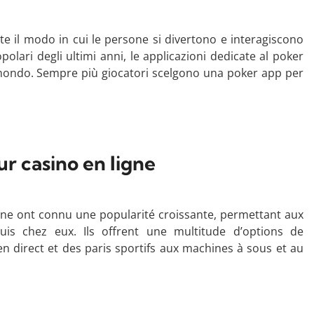
e il modo in cui le persone si divertono e interagiscono
opolari degli ultimi anni, le applicazioni dedicate al poker
l mondo. Sempre più giocatori scelgono una poker app per
ur casino en ligne
igne ont connu une popularité croissante, permettant aux
uis chez eux. Ils offrent une multitude d’options de
en direct et des paris sportifs aux machines à sous et au