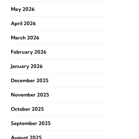
May 2026
April 2026
March 2026
February 2026
January 2026
December 2025
November 2025
October 2025
September 2025
August 2025