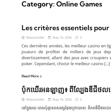
Category:
Online Games
Les critères essentiels pour
Riseoutrider
May 16, 2026
0
Ces dernières années, les meilleur casino en l
joueurs de profiter de milliers de jeux dep
divertissement, allant des jeux avec croupiers 
poker. Cependant, choisir le meilleur casino […]
Read More
ប៉ុកឃើរអនឡាញ៖ ពីល្បែងឌីជីថល
Riseoutrider
May 16, 2026
0
នៅក្នុងរយៈពេលប៉ុន្មានទសវត្សរ៍ចុងក្រោយនេះ ពិភពឌីជីថលបានផ្