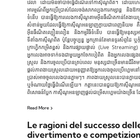
វេលា ដោយមិនចាំបាច់ធ្វើដំណើរទៅកាស៊ីណូពិត។ ដោយហេ
អារម្មណ៍ពីអ្នកប្រើប្រាស់ដែលចង់សាកល្បងការកម្សាន្ត និងឱកាស
ទំនើប បានធ្វើឱ្យការលេងកាស៊ីណូតាមអ៊ីនធឺណិតកាន់តែងាយស
សំខាន់មួយដែលធ្វើឱ្យកាស៊ីណូអនឡាញក្លាយជាពេញនិយម គឺការរី
អ៊ីនធឺណិតល្បឿនលឿន និងកម្មវិធីទំនើប បានធ្វើឱ្យមនុស្សអ
ទីតាំងកាស៊ីណូពិត ប៉ុន្តែបច្ចុប្បន្ន អ្នកគ្រាន់តែមានទូរស័ព្ទដៃ ឬ
ក្រាហ្វិកកម្រិតខ្ពស់ និងការផ្សាយផ្ទាល់ (Live Stream
អ្នកលេងអាចទាក់ទងជាមួយអ្នកចែកបៀពិត និងអ្នកលេងផ្សេងទ
ស្រួល និងការចូលប្រើបានគ្រប់ពេល មនុស្សជាច្រើនមានជីវិ
ផ្តល់ភាពងាយស្រួលដោយអនុញ្ញាតឱ្យអ្នកលេងចូលប្រើហ្គេ
ប្រាស់អាចចូលលេងបានភ្លាមៗ។ ភាពងាយស្រួលនេះបានក្លាយជា
ឬចំណាយថ្លៃធ្វើដំណើរឡើយ។ កត្តានេះបានជួយឱ្យកាស៊ីណូអនឡា
ពិសោធន៍ប្លែក កាស៊ីណូអនឡាញផ្តល់ជម្រើសហ្គេមយ៉ាងច្រើន ដែ
Read More
Le ragioni del successo dell
divertimento e competizio