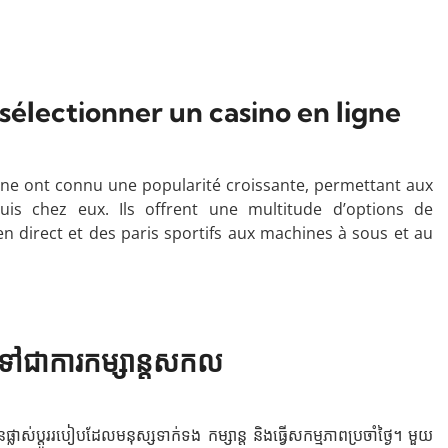
 sélectionner un casino en ligne
igne ont connu une popularité croissante, permettant aux
uis chez eux. Ils offrent une multitude d’options de
en direct et des paris sportifs aux machines à sous et au
ទៅជាការកម្សាន្តសកល
លាស់ប្តូររបៀបដែលមនុស្សទាក់ទង កម្សាន្ត និងធ្វើសកម្មភាពប្រចាំថ្ងៃ។ មួយ