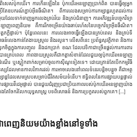
ាពិសេសប៉ុកឃើរ។ ការកើនឡើងនៃ ប៉ុកឃើរអនឡាញប្រាក់ពិត បានធ្វើឲ្យអ្នក
រើតែឧបករណ៍ភ្ជាប់អ៊ីនធឺណិត។ ពីការលេងសម្រាប់ការកម្សាន្តរហូតដល់ការ
ដែលទាក់ទាញអ្នកលេងគ្រប់វ័យ និងគ្រប់ជំនាញ។ ការអភិវឌ្ឍន៍បច្ចេកវិទ្យា
នឡាញពេញនិយម គឺការរីកចម្រើនយ៉ាងឆាប់រហ័សនៃបច្ចេកវិទ្យាអ៊ីនធឺណិត។
ត្តភក្តិផ្ទាល់។ ប៉ុន្តែពេលនេះ ការលេងអាចធ្វើឡើងបានគ្រប់ពេល និងគ្រប់ទី
បទពិសោធន៍លេងកាន់តែងាយស្រួល និងរលូន។ លើសពីនេះ ប្រព័ន្ធសុវត្ថិភាព និងការ
កចិត្តក្នុងការបញ្ចូល និងដកប្រាក់ ខណៈដែលវេទិកាជាច្រើនផ្តល់ការការពារ
ប្រើបានគ្រប់ពេល ភាពងាយស្រួលគឺជាកត្តាសំខាន់ដែលជួយឲ្យប៉ុកឃើរអនឡាញ
ដំណើរ ឬស្លៀកពាក់សម្រាប់ចូលកាស៊ីណូទៀតទេ។ ដោយគ្រាន់តែបើកកម្មវិធី
ុស្សដែលមានកាលវិភាគរវល់ ការអាចលេងនៅពេលទំនេរបន្តិចបន្តួច គឺជាអត្ថ
សាន្តដែលសមស្របសម្រាប់ជីវិតសម័យទំនើប។ ឥទ្ធិពលនៃការផ្សាយបន្តផ្ទាល់
ិងការផ្សាយវីដេអូផ្ទាល់ បានជួយជំរុញប្រជាប្រិយភាពរបស់ប៉ុកឃើរអនឡាញយ៉ាង
ែងតែចែករំលែកយុទ្ធសាស្ត្រ បទពិសោធន៍ និងការប្រកួតរបស់ពួកគេ។ […]
េញនិយមយ៉ាងខ្លាំងនៅទូទាំង