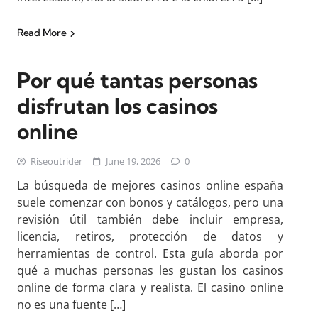
Read More
Por qué tantas personas
disfrutan los casinos
online
Riseoutrider
June 19, 2026
0
La búsqueda de mejores casinos online españa
suele comenzar con bonos y catálogos, pero una
revisión útil también debe incluir empresa,
licencia, retiros, protección de datos y
herramientas de control. Esta guía aborda por
qué a muchas personas les gustan los casinos
online de forma clara y realista. El casino online
no es una fuente […]