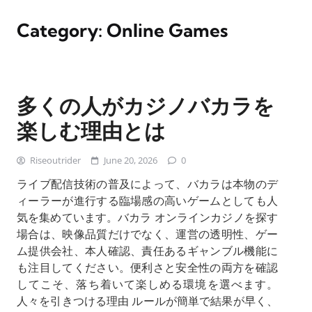
Category:
Online Games
多くの人がカジノバカラを
楽しむ理由とは
Riseoutrider
June 20, 2026
0
ライブ配信技術の普及によって、バカラは本物のデ
ィーラーが進行する臨場感の高いゲームとしても人
気を集めています。バカラ オンラインカジノを探す
場合は、映像品質だけでなく、運営の透明性、ゲー
ム提供会社、本人確認、責任あるギャンブル機能に
も注目してください。便利さと安全性の両方を確認
してこそ、落ち着いて楽しめる環境を選べます。
人々を引きつける理由 ルールが簡単で結果が早く、