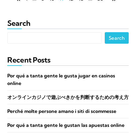
Search
Search
Recent Posts
Por qué a tanta gente le gusta jugar en casinos
online
オンラインカジノで遊ぶべきかを判断するための考え方
Perché molte persone amano i siti di scommesse
Por qué a tanta gente le gustan las apuestas online