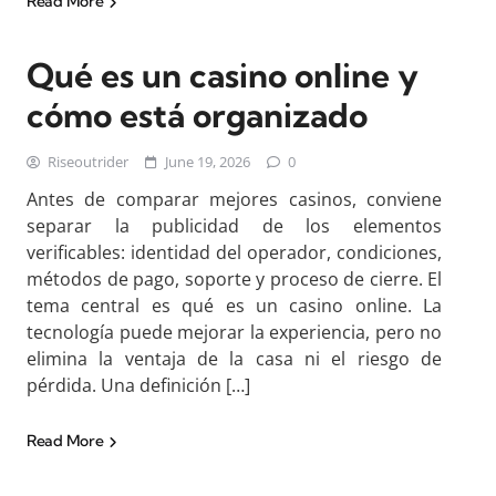
Read More
Qué es un casino online y
cómo está organizado
Riseoutrider
June 19, 2026
0
Antes de comparar mejores casinos, conviene
separar la publicidad de los elementos
verificables: identidad del operador, condiciones,
métodos de pago, soporte y proceso de cierre. El
tema central es qué es un casino online. La
tecnología puede mejorar la experiencia, pero no
elimina la ventaja de la casa ni el riesgo de
pérdida. Una definición […]
Read More