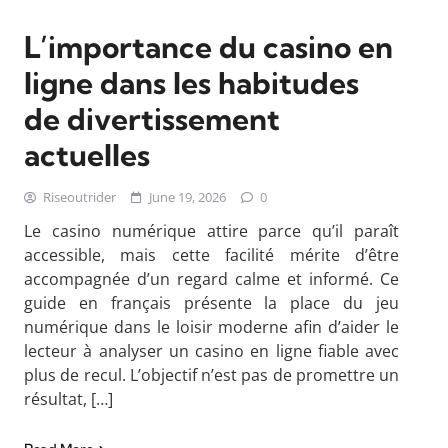
L’importance du casino en
ligne dans les habitudes
de divertissement
actuelles
Riseoutrider
June 19, 2026
0
Le casino numérique attire parce qu’il paraît
accessible, mais cette facilité mérite d’être
accompagnée d’un regard calme et informé. Ce
guide en français présente la place du jeu
numérique dans le loisir moderne afin d’aider le
lecteur à analyser un casino en ligne fiable avec
plus de recul. L’objectif n’est pas de promettre un
résultat, […]