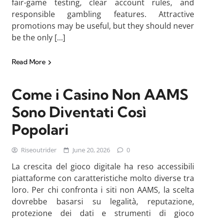
fair-game testing, clear account rules, and
responsible gambling features. Attractive
promotions may be useful, but they should never
be the only […]
Read More
Come i Casino Non AAMS
Sono Diventati Così
Popolari
Riseoutrider
June 20, 2026
0
La crescita del gioco digitale ha reso accessibili
piattaforme con caratteristiche molto diverse tra
loro. Per chi confronta i siti non AAMS, la scelta
dovrebbe basarsi su legalità, reputazione,
protezione dei dati e strumenti di gioco