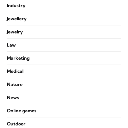
Industry
Jewellery
Jewelry
Law
Marketing
Medical
Nature
News
Online games
Outdoor