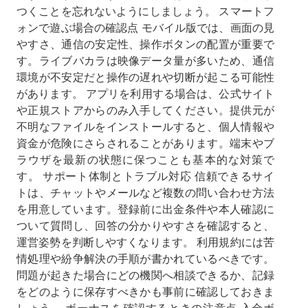
つくことを忘れないようにしましょう。 スマートフ
ォンで遊ぶ場合の確認点 モバイル版では、画面の見
やすさ、通信の安定性、操作ボタンの配置が重要で
す。ライブバカラは映像データ量が多いため、通信
環境が不安定だと操作の遅れや切断が起こる可能性
があります。 アプリを利用する場合は、公式サイト
や正規ストアからのみ入手してください。提供元が
不明なファイルをインストールすると、個人情報や
資金が危険にさらされることがあります。端末やブ
ラウザを最新の状態に保つことも基本的な対策で
す。 サポート体制とトラブル対応 信頼できるサイ
トは、チャットやメールなど複数の問い合わせ方法
を用意しています。登録前に出金条件や本人確認に
ついて質問し、回答の分かりやすさを確認すると、
運営姿勢を判断しやすくなります。 利用規約には苦
情処理や紛争解決の手順が書かれているべきです。
問題が起きた場合にどの機関へ相談できるか、記録
をどのように保存すべきかも事前に確認しておきま