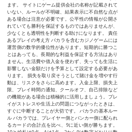
ます。 サイトにゲーム提供会社の名称が記載されて
いない、ルールが不明確、結果表示に不自然な点が
ある場合は注意が必要です。公平性の情報が公開さ
れていても勝利を保証するものではありませんが、
少なくとも透明性を判断する助けになります。 責任
あるプレイの考え方 バカラを含むカジノゲームには
運営側の数学的優位性があります。短期的に勝つこ
とはあっても、長期的な利益を保証する方法はあり
ません。生活費や借入金を使わず、失っても生活に
影響しない金額だけを予算として設定する必要があ
ります。 損失を取り戻そうとして賭け金を増やす行
動は、リスクをさらに高めます。入金上限、損失上
限、プレイ時間の通知、クールオフ、自己排除など
の機能がある場合は積極的に活用しましょう。プレ
イがストレスや生活上の問題につながったときは、
すぐに中断することが大切です。 バカラの基本ルー
ル バカラでは、プレイヤー側とバンカー側に配られ
るカードの合計点を比べ、9に近い側が勝ちます。