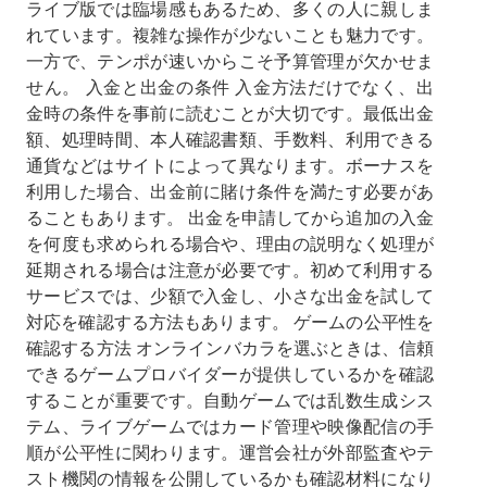
ライブ版では臨場感もあるため、多くの人に親しま
れています。複雑な操作が少ないことも魅力です。
一方で、テンポが速いからこそ予算管理が欠かせま
せん。 入金と出金の条件 入金方法だけでなく、出
金時の条件を事前に読むことが大切です。最低出金
額、処理時間、本人確認書類、手数料、利用できる
通貨などはサイトによって異なります。ボーナスを
利用した場合、出金前に賭け条件を満たす必要があ
ることもあります。 出金を申請してから追加の入金
を何度も求められる場合や、理由の説明なく処理が
延期される場合は注意が必要です。初めて利用する
サービスでは、少額で入金し、小さな出金を試して
対応を確認する方法もあります。 ゲームの公平性を
確認する方法 オンラインバカラを選ぶときは、信頼
できるゲームプロバイダーが提供しているかを確認
することが重要です。自動ゲームでは乱数生成シス
テム、ライブゲームではカード管理や映像配信の手
順が公平性に関わります。運営会社が外部監査やテ
スト機関の情報を公開しているかも確認材料になり